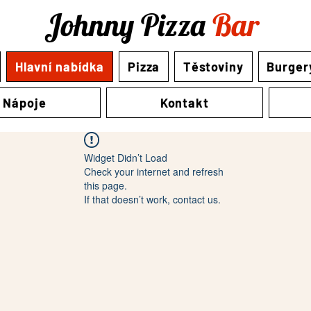
Johnny Pizza
Bar
Hlavní nabídka
Pizza
Těstoviny
Burger
Nápoje
Kontakt
Widget Didn’t Load
Check your internet and refresh
this page.
If that doesn’t work, contact us.