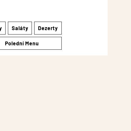
y
Saláty
Dezerty
Polední Menu